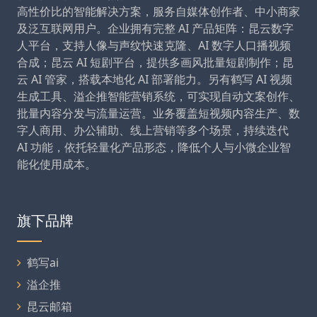
高性价比的智能解决方案，服务自媒体创作者、中小商家
及泛互联网用户。企业拥有完整 AI 产品矩阵：昆云数字
人平台，支持人像与声纹快速克隆、AI 数字人口播视频
合成；昆云 AI 短剧平台，提供多画风批量短剧制作；昆
云 AI 管家，搭载本地化 AI 部署能力。另有鹤写 AI 视频
生成工具、溢企推智能营销系统，可实现自动文案创作、
批量内容分发与流量运营。业务覆盖短视频内容生产、数
字人商用、办公辅助、线上营销等多个场景，持续迭代
AI 功能，依托轻量化产品形态，降低个人与小微企业智
能化使用成本。
旗下品牌
鹤写ai
溢企推
昆云邮箱