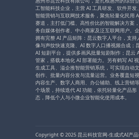
惠州市昆云科技有限公司，是扎根惠州的综合
工智能科技企业，主营 AI 工具研发、软件开发
智能营销与互联网技术服务，聚焦轻量化民用 A
赛道，主打低门槛、高性价比的智能解决方案
务自媒体创作者、中小商家及泛互联网用户。
拥有完整 AI 产品矩阵：昆云数字人平台，支持
像与声纹快速克隆、AI 数字人口播视频合成；
AI 短剧平台，提供多画风批量短剧制作；昆云 A
管家，搭载本地化 AI 部署能力。另有鹤写 AI 
生成工具、溢企推智能营销系统，可实现自动
创作、批量内容分发与流量运营。业务覆盖短
内容生产、数字人商用、办公辅助、线上营销
个场景，持续迭代 AI 功能，依托轻量化产品形
态，降低个人与小微企业智能化使用成本。
Copyright © 2025
昆云科技官网-生成式AI产