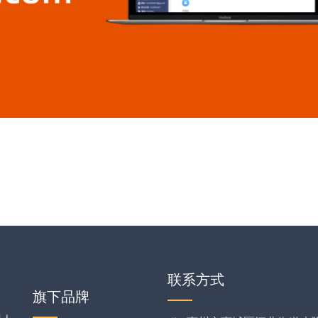
联系方式
旗下品牌