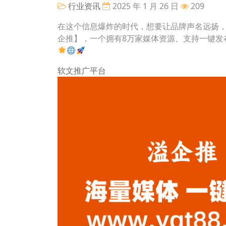
行业资讯
2025 年 1 月 26 日
209
在这个信息爆炸的时代，想要让品牌声名远扬
企推】，一个拥有8万家媒体资源、支持一键发
软文推广平台