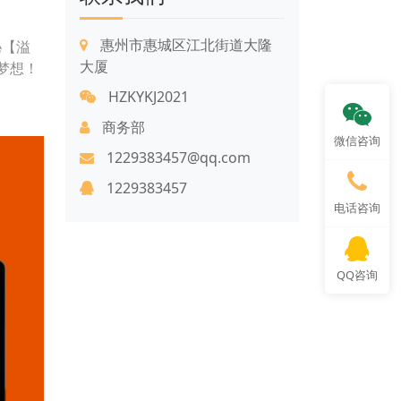
惠州市惠城区江北街道大隆
秘【溢
大厦
梦想！
HZKYKJ2021
商务部
微信咨询
1229383457@qq.com
1229383457
电话咨询
QQ咨询