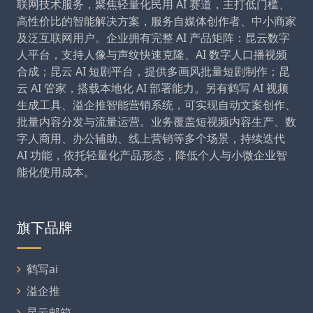
联网技术服务，聚焦轻量化民用 AI 赛道，主打低门槛、
高性价比的智能解决方案，服务自媒体创作者、中小商家
及泛互联网用户。企业拥有完整 AI 产品矩阵：昆云数字
人平台，支持人像与声纹快速克隆、AI 数字人口播视频
合成；昆云 AI 短剧平台，提供多画风批量短剧制作；昆
云 AI 管家，搭载本地化 AI 部署能力。另有鹤写 AI 视频
生成工具、溢企推智能营销系统，可实现自动文案创作、
批量内容分发与流量运营。业务覆盖短视频内容生产、数
字人商用、办公辅助、线上营销等多个场景，持续迭代
AI 功能，依托轻量化产品形态，降低个人与小微企业智
能化使用成本。
旗下品牌
鹤写ai
溢企推
昆云邮箱