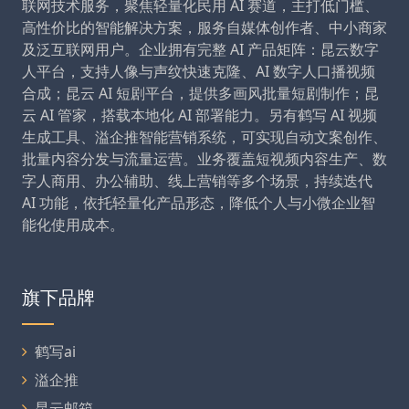
联网技术服务，聚焦轻量化民用 AI 赛道，主打低门槛、
高性价比的智能解决方案，服务自媒体创作者、中小商家
及泛互联网用户。企业拥有完整 AI 产品矩阵：昆云数字
人平台，支持人像与声纹快速克隆、AI 数字人口播视频
合成；昆云 AI 短剧平台，提供多画风批量短剧制作；昆
云 AI 管家，搭载本地化 AI 部署能力。另有鹤写 AI 视频
生成工具、溢企推智能营销系统，可实现自动文案创作、
批量内容分发与流量运营。业务覆盖短视频内容生产、数
字人商用、办公辅助、线上营销等多个场景，持续迭代
AI 功能，依托轻量化产品形态，降低个人与小微企业智
能化使用成本。
旗下品牌
鹤写ai
溢企推
昆云邮箱