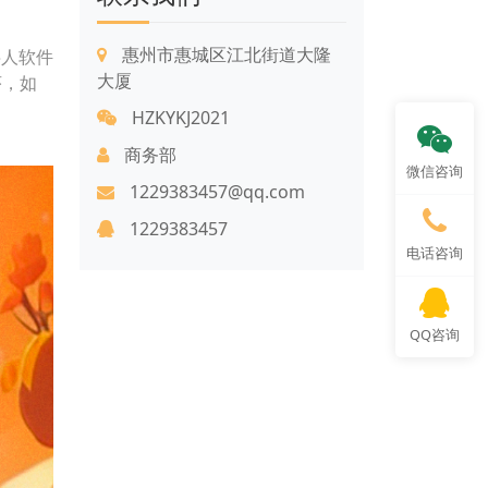
惠州市惠城区江北街道大隆
字人软件
大厦
序，如
HZKYKJ2021
商务部
微信咨询
1229383457@qq.com
1229383457
电话咨询
QQ咨询