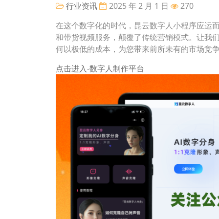
行业资讯
2025 年 2 月 1 日
270
在这个数字化的时代，昆云数字人小程序应运而
和带货视频服务，颠覆了传统营销模式。让我
何以极低的成本，为您带来前所未有的市场竞
点击进入-数字人制作平台