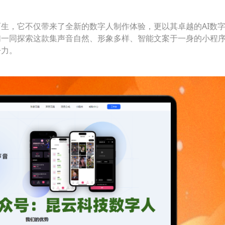
生，它不仅带来了全新的数字人制作体验，更以其卓越的AI数
们一同探索这款集声音自然、形象多样、智能文案于一身的小程
争力。