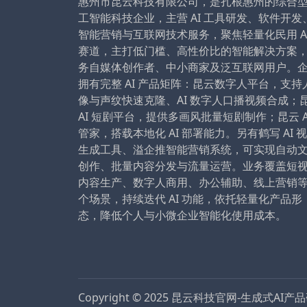
惠州市昆云科技有限公司，是扎根惠州的综合
工智能科技企业，主营 AI 工具研发、软件开发
智能营销与互联网技术服务，聚焦轻量化民用 A
赛道，主打低门槛、高性价比的智能解决方案
务自媒体创作者、中小商家及泛互联网用户。
拥有完整 AI 产品矩阵：昆云数字人平台，支持
像与声纹快速克隆、AI 数字人口播视频合成；
AI 短剧平台，提供多画风批量短剧制作；昆云 A
管家，搭载本地化 AI 部署能力。另有鹤写 AI 
生成工具、溢企推智能营销系统，可实现自动
创作、批量内容分发与流量运营。业务覆盖短
内容生产、数字人商用、办公辅助、线上营销
个场景，持续迭代 AI 功能，依托轻量化产品形
态，降低个人与小微企业智能化使用成本。
Copyright © 2025
昆云科技官网-生成式AI产