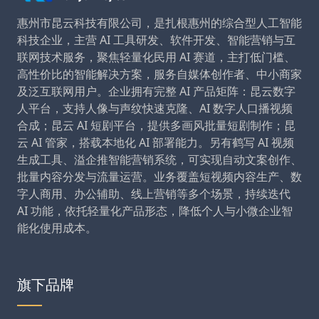
惠州市昆云科技有限公司，是扎根惠州的综合型人工智能
科技企业，主营 AI 工具研发、软件开发、智能营销与互
联网技术服务，聚焦轻量化民用 AI 赛道，主打低门槛、
高性价比的智能解决方案，服务自媒体创作者、中小商家
及泛互联网用户。企业拥有完整 AI 产品矩阵：昆云数字
人平台，支持人像与声纹快速克隆、AI 数字人口播视频
合成；昆云 AI 短剧平台，提供多画风批量短剧制作；昆
云 AI 管家，搭载本地化 AI 部署能力。另有鹤写 AI 视频
生成工具、溢企推智能营销系统，可实现自动文案创作、
批量内容分发与流量运营。业务覆盖短视频内容生产、数
字人商用、办公辅助、线上营销等多个场景，持续迭代
AI 功能，依托轻量化产品形态，降低个人与小微企业智
能化使用成本。
旗下品牌