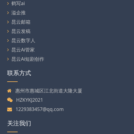
鹤写ai
溢企推
昆云邮箱
昆云发稿
昆云数字人
昆云Ai管家
昆云Ai短剧创作
联系方式
惠州市惠城区江北街道大隆大厦
HZKYKJ2021
1229383457@qq.com
关注我们