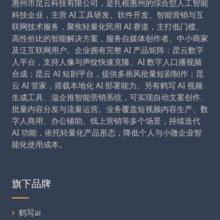
惠州市昆云科技有限公司，是扎根惠州的综合型人工智能
科技企业，主营 AI 工具研发、软件开发、智能营销与互
联网技术服务，聚焦轻量化民用 AI 赛道，主打低门槛、
高性价比的智能解决方案，服务自媒体创作者、中小商家
及泛互联网用户。企业拥有完整 AI 产品矩阵：昆云数字
人平台，支持人像与声纹快速克隆、AI 数字人口播视频
合成；昆云 AI 短剧平台，提供多画风批量短剧制作；昆
云 AI 管家，搭载本地化 AI 部署能力。另有鹤写 AI 视频
生成工具、溢企推智能营销系统，可实现自动文案创作、
批量内容分发与流量运营。业务覆盖短视频内容生产、数
字人商用、办公辅助、线上营销等多个场景，持续迭代
AI 功能，依托轻量化产品形态，降低个人与小微企业智
能化使用成本。
旗下品牌
鹤写ai