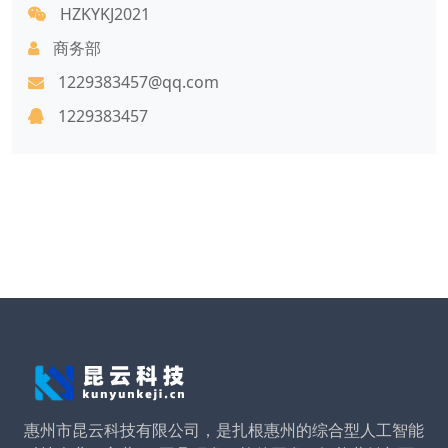
HZKYKJ2021
商务部
1229383457@qq.com
1229383457
惠州市昆云科技有限公司，是扎根惠州的综合型人工智能