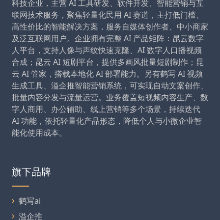
科技企业，主营 AI 工具研发、软件开发、智能营销与互
联网技术服务，聚焦轻量化民用 AI 赛道，主打低门槛、
高性价比的智能解决方案，服务自媒体创作者、中小商家
及泛互联网用户。企业拥有完整 AI 产品矩阵：昆云数字
人平台，支持人像与声纹快速克隆、AI 数字人口播视频
合成；昆云 AI 短剧平台，提供多画风批量短剧制作；昆
云 AI 管家，搭载本地化 AI 部署能力。另有鹤写 AI 视频
生成工具、溢企推智能营销系统，可实现自动文案创作、
批量内容分发与流量运营。业务覆盖短视频内容生产、数
字人商用、办公辅助、线上营销等多个场景，持续迭代
AI 功能，依托轻量化产品形态，降低个人与小微企业智
能化使用成本。
旗下品牌
鹤写ai
溢企推