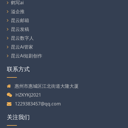
鹤写ai
溢企推
昆云邮箱
昆云发稿
昆云数字人
昆云Ai管家
昆云Ai短剧创作
联系方式
惠州市惠城区江北街道大隆大厦
HZKYKJ2021
1229383457@qq.com
关注我们