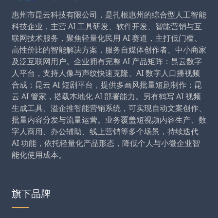
惠州市昆云科技有限公司，是扎根惠州的综合型人工智能
科技企业，主营 AI 工具研发、软件开发、智能营销与互
联网技术服务，聚焦轻量化民用 AI 赛道，主打低门槛、
高性价比的智能解决方案，服务自媒体创作者、中小商家
及泛互联网用户。企业拥有完整 AI 产品矩阵：昆云数字
人平台，支持人像与声纹快速克隆、AI 数字人口播视频
合成；昆云 AI 短剧平台，提供多画风批量短剧制作；昆
云 AI 管家，搭载本地化 AI 部署能力。另有鹤写 AI 视频
生成工具、溢企推智能营销系统，可实现自动文案创作、
批量内容分发与流量运营。业务覆盖短视频内容生产、数
字人商用、办公辅助、线上营销等多个场景，持续迭代
AI 功能，依托轻量化产品形态，降低个人与小微企业智
能化使用成本。
旗下品牌