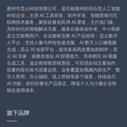
惠州市昆云科技有限公司，是扎根惠州的综合型人工智能
科技企业，主营 AI 工具研发、软件开发、智能营销与互
联网技术服务，聚焦轻量化民用 AI 赛道，主打低门槛、
高性价比的智能解决方案，服务自媒体创作者、中小商家
及泛互联网用户。企业拥有完整 AI 产品矩阵：昆云数字
人平台，支持人像与声纹快速克隆、AI 数字人口播视频
合成；昆云 AI 短剧平台，提供多画风批量短剧制作；昆
云 AI 管家，搭载本地化 AI 部署能力。另有鹤写 AI 视频
生成工具、溢企推智能营销系统，可实现自动文案创作、
批量内容分发与流量运营。业务覆盖短视频内容生产、数
字人商用、办公辅助、线上营销等多个场景，持续迭代
AI 功能，依托轻量化产品形态，降低个人与小微企业智
能化使用成本。
旗下品牌