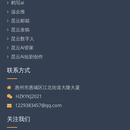
鹤写ai
溢企推
昆云邮箱
昆云发稿
昆云数字人
昆云Ai管家
昆云Ai短剧创作
联系方式
惠州市惠城区江北街道大隆大厦
HZKYKJ2021
1229383457@qq.com
关注我们