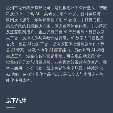
惠州市昆云科技有限公司，是扎根惠州的综合型人工智能
科技企业，主营 AI 工具研发、软件开发、智能营销与互
联网技术服务，聚焦轻量化民用 AI 赛道，主打低门槛、
高性价比的智能解决方案，服务自媒体创作者、中小商家
及泛互联网用户。企业拥有完整 AI 产品矩阵：昆云数字
人平台，支持人像与声纹快速克隆、AI 数字人口播视频
合成；昆云 AI 短剧平台，提供多画风批量短剧制作；昆
云 AI 管家，搭载本地化 AI 部署能力。另有鹤写 AI 视频
生成工具、溢企推智能营销系统，可实现自动文案创作、
批量内容分发与流量运营。业务覆盖短视频内容生产、数
字人商用、办公辅助、线上营销等多个场景，持续迭代
AI 功能，依托轻量化产品形态，降低个人与小微企业智
能化使用成本。
旗下品牌