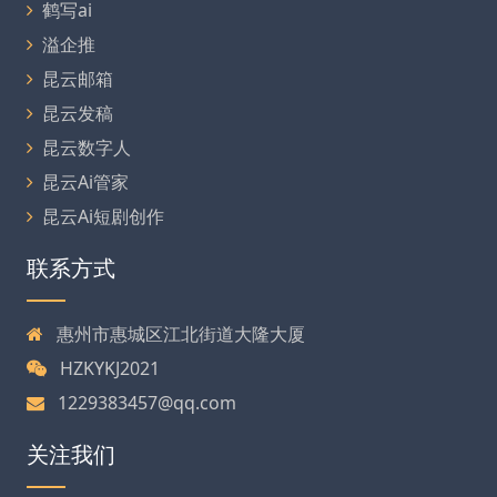
鹤写ai
溢企推
昆云邮箱
昆云发稿
昆云数字人
昆云Ai管家
昆云Ai短剧创作
联系方式
惠州市惠城区江北街道大隆大厦
HZKYKJ2021
1229383457@qq.com
关注我们