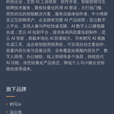
科技企业，主营 AI 工具研发、软件开发、智能营销与互
联网技术服务，聚焦轻量化民用 AI 赛道，主打低门槛、
高性价比的智能解决方案，服务自媒体创作者、中小商家
及泛互联网用户。企业拥有完整 AI 产品矩阵：昆云数字
人平台，支持人像与声纹快速克隆、AI 数字人口播视频
合成；昆云 AI 短剧平台，提供多画风批量短剧制作；昆
云 AI 管家，搭载本地化 AI 部署能力。另有鹤写 AI 视频
生成工具、溢企推智能营销系统，可实现自动文案创作、
批量内容分发与流量运营。业务覆盖短视频内容生产、数
字人商用、办公辅助、线上营销等多个场景，持续迭代
AI 功能，依托轻量化产品形态，降低个人与小微企业智
能化使用成本。
旗下品牌
鹤写ai
溢企推