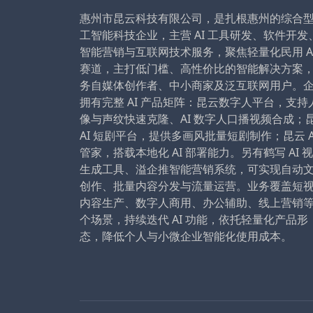
惠州市昆云科技有限公司，是扎根惠州的综合
工智能科技企业，主营 AI 工具研发、软件开发
智能营销与互联网技术服务，聚焦轻量化民用 A
赛道，主打低门槛、高性价比的智能解决方案
务自媒体创作者、中小商家及泛互联网用户。
拥有完整 AI 产品矩阵：昆云数字人平台，支持
像与声纹快速克隆、AI 数字人口播视频合成；
AI 短剧平台，提供多画风批量短剧制作；昆云 A
管家，搭载本地化 AI 部署能力。另有鹤写 AI 
生成工具、溢企推智能营销系统，可实现自动
创作、批量内容分发与流量运营。业务覆盖短
内容生产、数字人商用、办公辅助、线上营销
个场景，持续迭代 AI 功能，依托轻量化产品形
态，降低个人与小微企业智能化使用成本。