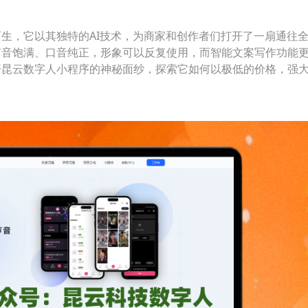
生，它以其独特的AI技术，为商家和创作者们打开了一扇通往
声音饱满、口音纯正，形象可以反复使用，而智能文案写作功能
开昆云数字人小程序的神秘面纱，探索它如何以极低的价格，强