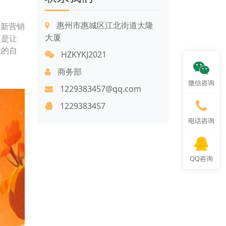
惠州市惠城区江北街道大隆
全新营销
大厦
更是让
大的自
HZKYKJ2021
商务部
微信咨询
1229383457@qq.com
1229383457
电话咨询
QQ咨询