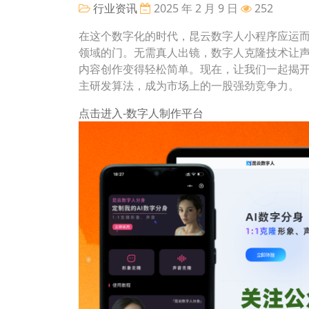
行业资讯
2025 年 2 月 9 日
252
在这个数字化的时代，昆云数字人小程序应运而
领域的门。无需真人出镜，数字人克隆技术让
内容创作变得轻松简单。现在，让我们一起揭
主研发算法，成为市场上的一股强劲竞争力。
点击进入-数字人制作平台