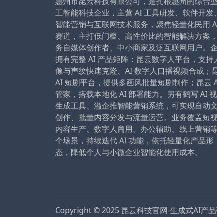
惠州市昆云科技有限公司，是扎根惠州的综合
工智能科技企业，主营 AI 工具研发、软件开发
智能营销与互联网技术服务，聚焦轻量化民用 A
赛道，主打低门槛、高性价比的智能解决方案
务自媒体创作者、中小商家及泛互联网用户。
拥有完整 AI 产品矩阵：昆云数字人平台，支持
像与声纹快速克隆、AI 数字人口播视频合成；
AI 短剧平台，提供多画风批量短剧制作；昆云 A
管家，搭载本地化 AI 部署能力。另有鹤写 AI 
生成工具、溢企推智能营销系统，可实现自动
创作、批量内容分发与流量运营。业务覆盖短
内容生产、数字人商用、办公辅助、线上营销
个场景，持续迭代 AI 功能，依托轻量化产品形
态，降低个人与小微企业智能化使用成本。
Copyright © 2025
昆云科技官网-生成式AI产