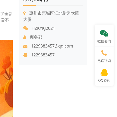
惠州市惠城区江北街道大隆
来了全新
大厦
人爱不
HZKYKJ2021
商务部
微信咨询
1229383457@qq.com
1229383457
电话咨询
QQ咨询