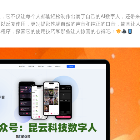
，它不仅让每个人都能轻松制作出属于自己的AI数字人，还带
可以反复使用，更别提那饱满自然的声音和纯正的口音，简直让
小程序，探索它的使用技巧和那些让人惊喜的心得吧！