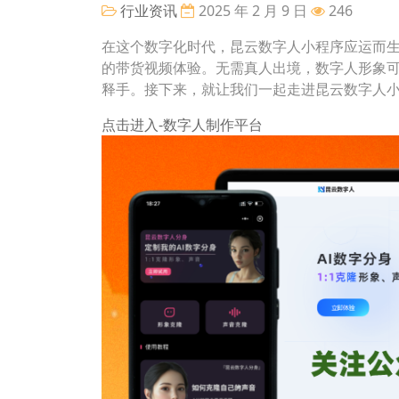
行业资讯
2025 年 2 月 9 日
246
在这个数字化时代，昆云数字人小程序应运而生
的带货视频体验。无需真人出境，数字人形象
释手。接下来，就让我们一起走进昆云数字人
点击进入-数字人制作平台