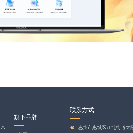
联系方式
旗下品牌
型人
惠州市惠城区江北街道大