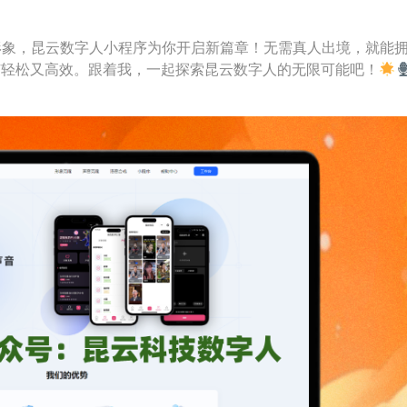
形象，昆云数字人小程序为你开启新篇章！无需真人出境，就能
广轻松又高效。跟着我，一起探索昆云数字人的无限可能吧！