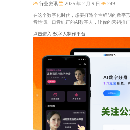
行业资讯
2025 年 2 月 9 日
249
在这个数字化时代，想要打造个性鲜明的数字
音饱满、口音纯正的AI数字人，让你的营销推
点击进入-数字人制作平台