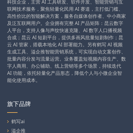
科技企业，主营 AI 工具研发、软件开发、智能营销与互
联网技术服务，聚焦轻量化民用 AI 赛道，主打低门槛、
高性价比的智能解决方案，服务自媒体创作者、中小商家
及泛互联网用户。企业拥有完整 AI 产品矩阵：昆云数字
人平台，支持人像与声纹快速克隆、AI 数字人口播视频
合成；昆云 AI 短剧平台，提供多画风批量短剧制作；昆
云 AI 管家，搭载本地化 AI 部署能力。另有鹤写 AI 视频
生成工具、溢企推智能营销系统，可实现自动文案创作、
批量内容分发与流量运营。业务覆盖短视频内容生产、数
字人商用、办公辅助、线上营销等多个场景，持续迭代
AI 功能，依托轻量化产品形态，降低个人与小微企业智
能化使用成本。
旗下品牌
鹤写ai
溢企推