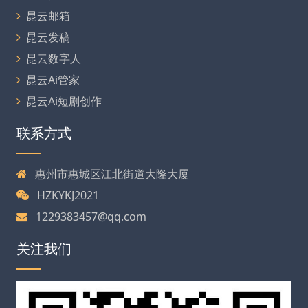
昆云邮箱
昆云发稿
昆云数字人
昆云Ai管家
昆云Ai短剧创作
联系方式
惠州市惠城区江北街道大隆大厦
HZKYKJ2021
1229383457@qq.com
关注我们