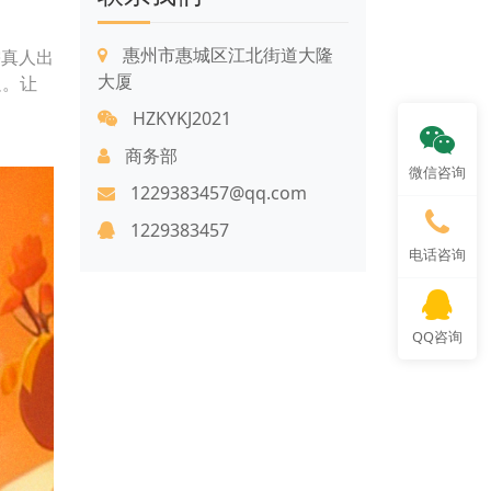
惠州市惠城区江北街道大隆
需真人出
大厦
足。让
HZKYKJ2021
商务部
微信咨询
1229383457@qq.com
1229383457
电话咨询
QQ咨询