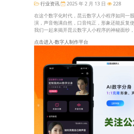
行业资讯
2025 年 2 月 13 日
228
在这个数字化时代，昆云数字人小程序如同一股
演，声音饱满自然，口音纯正，形象还能反复
我们一起来揭开昆云数字人小程序的神秘面纱，
点击进入-数字人制作平台