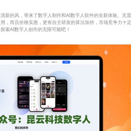
清新的风，带来了数字人制作和AI数字人软件的全新体验。无
使用，而且价格实惠，更有自主研发的算法加持，市场竞争力十
探索AI数字人创作的无限可能吧！