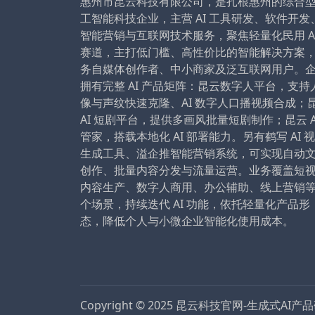
惠州市昆云科技有限公司，是扎根惠州的综合
工智能科技企业，主营 AI 工具研发、软件开发
智能营销与互联网技术服务，聚焦轻量化民用 A
赛道，主打低门槛、高性价比的智能解决方案
务自媒体创作者、中小商家及泛互联网用户。
拥有完整 AI 产品矩阵：昆云数字人平台，支持
像与声纹快速克隆、AI 数字人口播视频合成；
AI 短剧平台，提供多画风批量短剧制作；昆云 A
管家，搭载本地化 AI 部署能力。另有鹤写 AI 
生成工具、溢企推智能营销系统，可实现自动
创作、批量内容分发与流量运营。业务覆盖短
内容生产、数字人商用、办公辅助、线上营销
个场景，持续迭代 AI 功能，依托轻量化产品形
态，降低个人与小微企业智能化使用成本。
Copyright © 2025
昆云科技官网-生成式AI产