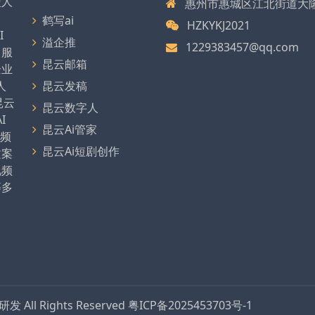
型人
惠州市惠城区江北街道大
、
鹤写ai
HZKYKJ2021
I
溢企推
1229383457@qq.com
，服
昆云邮箱
企业
人
昆云发稿
昆云
昆云数字人
I
昆云Ai管家
视频
昆云Ai短剧创作
文案
视频
等多
品研发
All Rights Reserved
粤ICP备2025453703号-1