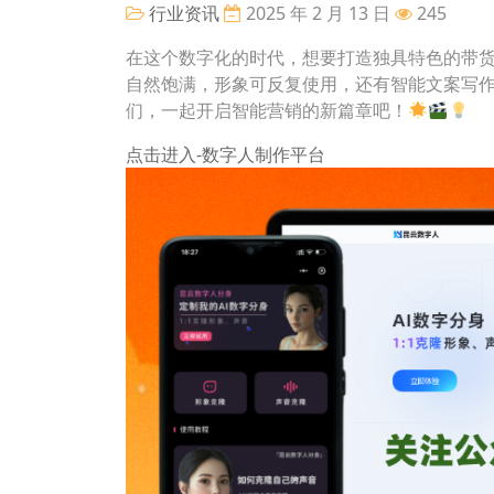
行业资讯
2025 年 2 月 13 日
245
在这个数字化的时代，想要打造独具特色的带
自然饱满，形象可反复使用，还有智能文案写
们，一起开启智能营销的新篇章吧！
点击进入-数字人制作平台