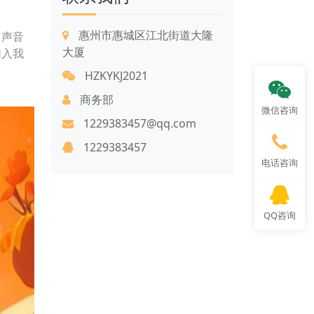
惠州市惠城区江北街道大隆
，声音
大厦
加入我
HZKYKJ2021
商务部
微信咨询
1229383457@qq.com
1229383457
电话咨询
QQ咨询