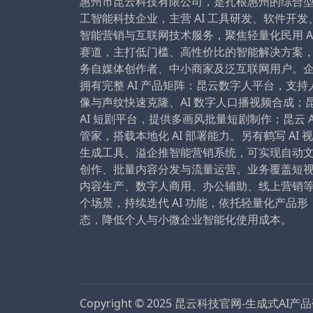
惠州市昆云科技有限公司，是扎根惠州的综合
工智能科技企业，主营 AI 工具研发、软件开发
智能营销与互联网技术服务，聚焦轻量化民用 A
赛道，主打低门槛、高性价比的智能解决方案
务自媒体创作者、中小商家及泛互联网用户。
拥有完整 AI 产品矩阵：昆云数字人平台，支持
像与声纹快速克隆、AI 数字人口播视频合成；
AI 短剧平台，提供多画风批量短剧制作；昆云 A
管家，搭载本地化 AI 部署能力。另有鹤写 AI 
生成工具、溢企推智能营销系统，可实现自动
创作、批量内容分发与流量运营。业务覆盖短
内容生产、数字人商用、办公辅助、线上营销
个场景，持续迭代 AI 功能，依托轻量化产品形
态，降低个人与小微企业智能化使用成本。
Copyright © 2025
昆云科技官网-生成式AI产