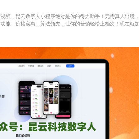
货视频，昆云数字人小程序绝对是你的得力助手！无需真人出境
作功能，价格实惠，算法领先，让你的营销轻松上档次！现在就