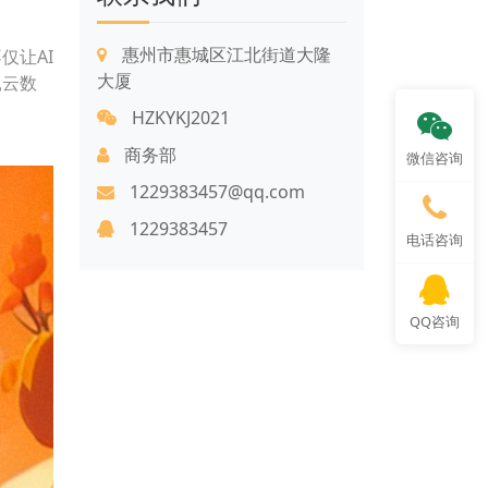
惠州市惠城区江北街道大隆
仅让AI
大厦
昆云数
HZKYKJ2021
商务部
微信咨询
1229383457@qq.com
1229383457
电话咨询
QQ咨询