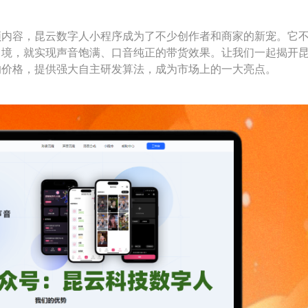
内容，昆云数字人小程序成为了不少创作者和商家的新宠。它不
出境，就实现声音饱满、口音纯正的带货效果。让我们一起揭开
的价格，提供强大自主研发算法，成为市场上的一大亮点。