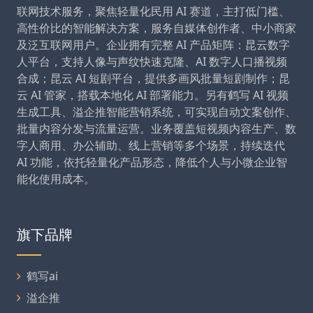
联网技术服务，聚焦轻量化民用 AI 赛道，主打低门槛、
高性价比的智能解决方案，服务自媒体创作者、中小商家
及泛互联网用户。企业拥有完整 AI 产品矩阵：昆云数字
人平台，支持人像与声纹快速克隆、AI 数字人口播视频
合成；昆云 AI 短剧平台，提供多画风批量短剧制作；昆
云 AI 管家，搭载本地化 AI 部署能力。另有鹤写 AI 视频
生成工具、溢企推智能营销系统，可实现自动文案创作、
批量内容分发与流量运营。业务覆盖短视频内容生产、数
字人商用、办公辅助、线上营销等多个场景，持续迭代
AI 功能，依托轻量化产品形态，降低个人与小微企业智
能化使用成本。
旗下品牌
鹤写ai
溢企推