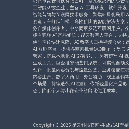
惠州市昆云科技有限公司，是扎根惠州的综合
工智能科技企业，主营 AI 工具研发、软件开发
智能营销与互联网技术服务，聚焦轻量化民用 A
赛道，主打低门槛、高性价比的智能解决方案
务自媒体创作者、中小商家及泛互联网用户。
拥有完整 AI 产品矩阵：昆云数字人平台，支持
像与声纹快速克隆、AI 数字人口播视频合成；
AI 短剧平台，提供多画风批量短剧制作；昆云 A
管家，搭载本地化 AI 部署能力。另有鹤写 AI 
生成工具、溢企推智能营销系统，可实现自动
创作、批量内容分发与流量运营。业务覆盖短
内容生产、数字人商用、办公辅助、线上营销
个场景，持续迭代 AI 功能，依托轻量化产品形
态，降低个人与小微企业智能化使用成本。
Copyright © 2025
昆云科技官网-生成式AI产