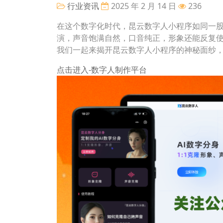
行业资讯
2025 年 2 月 14 日
236
在这个数字化时代，昆云数字人小程序如同一股
演，声音饱满自然，口音纯正，形象还能反复
我们一起来揭开昆云数字人小程序的神秘面纱，
点击进入-数字人制作平台