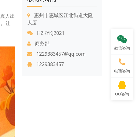
惠州市惠城区江北街道大隆
需真人出
大厦
足。让
HZKYKJ2021
商务部
微信咨询
1229383457@qq.com
1229383457
电话咨询
QQ咨询