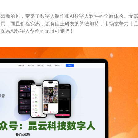
清新的风，带来了数字人制作和AI数字人软件的全新体验。无
使用，而且价格实惠，更有自主研发的算法加持，市场竞争力十
探索AI数字人创作的无限可能吧！