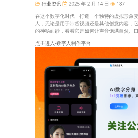
行业资讯
2025 年 2 月 14 日
187
在这个数字化时代，打造一个独特的虚拟形象变
人，无论是用于带货视频还是其他创意内容，
的神秘面纱，看看它是如何让声音饱满自然、
点击进入-数字人制作平台