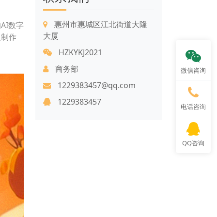
惠州市惠城区江北街道大隆
AI数字
大厦
人制作
HZKYKJ2021
商务部
微信咨询
1229383457@qq.com
1229383457
电话咨询
QQ咨询