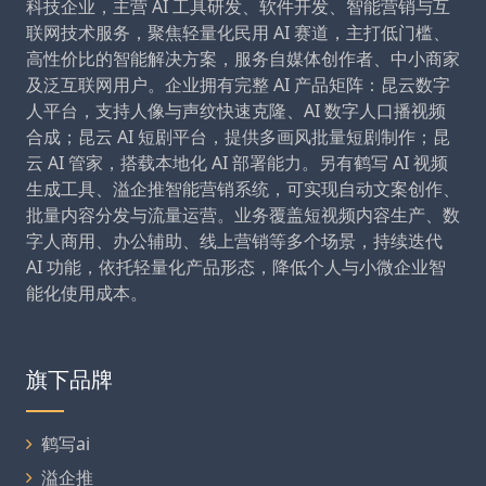
科技企业，主营 AI 工具研发、软件开发、智能营销与互
联网技术服务，聚焦轻量化民用 AI 赛道，主打低门槛、
高性价比的智能解决方案，服务自媒体创作者、中小商家
及泛互联网用户。企业拥有完整 AI 产品矩阵：昆云数字
人平台，支持人像与声纹快速克隆、AI 数字人口播视频
合成；昆云 AI 短剧平台，提供多画风批量短剧制作；昆
云 AI 管家，搭载本地化 AI 部署能力。另有鹤写 AI 视频
生成工具、溢企推智能营销系统，可实现自动文案创作、
批量内容分发与流量运营。业务覆盖短视频内容生产、数
字人商用、办公辅助、线上营销等多个场景，持续迭代
AI 功能，依托轻量化产品形态，降低个人与小微企业智
能化使用成本。
旗下品牌
鹤写ai
溢企推