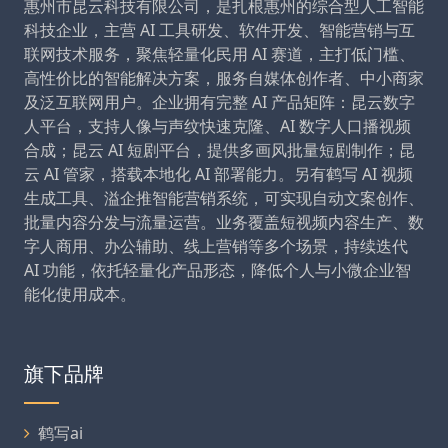
惠州市昆云科技有限公司，是扎根惠州的综合型人工智能
科技企业，主营 AI 工具研发、软件开发、智能营销与互
联网技术服务，聚焦轻量化民用 AI 赛道，主打低门槛、
高性价比的智能解决方案，服务自媒体创作者、中小商家
及泛互联网用户。企业拥有完整 AI 产品矩阵：昆云数字
人平台，支持人像与声纹快速克隆、AI 数字人口播视频
合成；昆云 AI 短剧平台，提供多画风批量短剧制作；昆
云 AI 管家，搭载本地化 AI 部署能力。另有鹤写 AI 视频
生成工具、溢企推智能营销系统，可实现自动文案创作、
批量内容分发与流量运营。业务覆盖短视频内容生产、数
字人商用、办公辅助、线上营销等多个场景，持续迭代
AI 功能，依托轻量化产品形态，降低个人与小微企业智
能化使用成本。
旗下品牌
鹤写ai