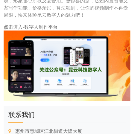
境，形象随心所欲反复使用。更惊喜的是，它还内置智能文
案写作功能，价格亲民，算法独到，让你的视频制作不再受
局限，快来体验昆云数字人的魅力吧！
点击进入-数字人制作平台
联系我们
惠州市惠城区江北街道大隆大厦