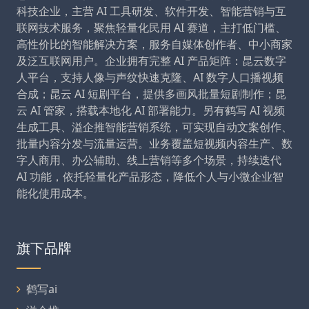
科技企业，主营 AI 工具研发、软件开发、智能营销与互
联网技术服务，聚焦轻量化民用 AI 赛道，主打低门槛、
高性价比的智能解决方案，服务自媒体创作者、中小商家
及泛互联网用户。企业拥有完整 AI 产品矩阵：昆云数字
人平台，支持人像与声纹快速克隆、AI 数字人口播视频
合成；昆云 AI 短剧平台，提供多画风批量短剧制作；昆
云 AI 管家，搭载本地化 AI 部署能力。另有鹤写 AI 视频
生成工具、溢企推智能营销系统，可实现自动文案创作、
批量内容分发与流量运营。业务覆盖短视频内容生产、数
字人商用、办公辅助、线上营销等多个场景，持续迭代
AI 功能，依托轻量化产品形态，降低个人与小微企业智
能化使用成本。
旗下品牌
鹤写ai