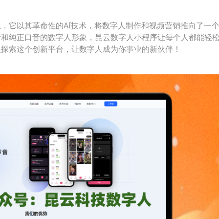
，它以其革命性的AI技术，将数字人制作和视频营销推向了一
音和纯正口音的数字人形象，昆云数字人小程序让每个人都能轻
起探索这个创新平台，让数字人成为你事业的新伙伴！