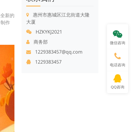
惠州市惠城区江北街道大隆
个全新的
大厦
松制作
HZKYKJ2021
商务部
微信咨询
1229383457@qq.com
1229383457
电话咨询
QQ咨询