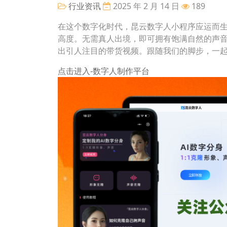
行业资讯
2025 年 2 月 14 日
189
在这个数字化时代，昆云数字人小程序应运而生
高度。无需真人出境，即可拥有饱满自然的声
出引人注目的带货视频。跟随我们的脚步，一
点击进入-数字人制作平台