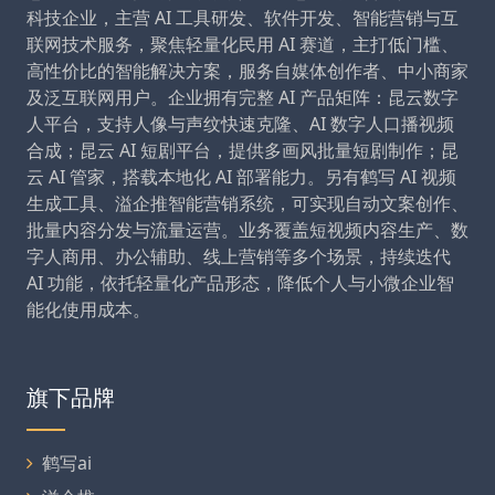
科技企业，主营 AI 工具研发、软件开发、智能营销与互
联网技术服务，聚焦轻量化民用 AI 赛道，主打低门槛、
高性价比的智能解决方案，服务自媒体创作者、中小商家
及泛互联网用户。企业拥有完整 AI 产品矩阵：昆云数字
人平台，支持人像与声纹快速克隆、AI 数字人口播视频
合成；昆云 AI 短剧平台，提供多画风批量短剧制作；昆
云 AI 管家，搭载本地化 AI 部署能力。另有鹤写 AI 视频
生成工具、溢企推智能营销系统，可实现自动文案创作、
批量内容分发与流量运营。业务覆盖短视频内容生产、数
字人商用、办公辅助、线上营销等多个场景，持续迭代
AI 功能，依托轻量化产品形态，降低个人与小微企业智
能化使用成本。
旗下品牌
鹤写ai