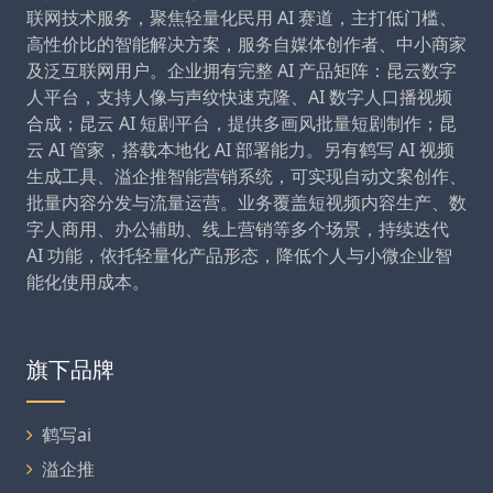
联网技术服务，聚焦轻量化民用 AI 赛道，主打低门槛、
高性价比的智能解决方案，服务自媒体创作者、中小商家
及泛互联网用户。企业拥有完整 AI 产品矩阵：昆云数字
人平台，支持人像与声纹快速克隆、AI 数字人口播视频
合成；昆云 AI 短剧平台，提供多画风批量短剧制作；昆
云 AI 管家，搭载本地化 AI 部署能力。另有鹤写 AI 视频
生成工具、溢企推智能营销系统，可实现自动文案创作、
批量内容分发与流量运营。业务覆盖短视频内容生产、数
字人商用、办公辅助、线上营销等多个场景，持续迭代
AI 功能，依托轻量化产品形态，降低个人与小微企业智
能化使用成本。
旗下品牌
鹤写ai
溢企推