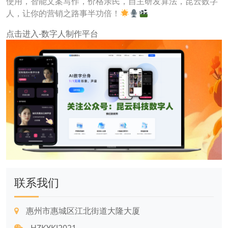
使用，智能文案写作，价格亲民，自主研发算法，昆云数字
人，让你的营销之路事半功倍！
点击进入-数字人制作平台
联系我们
惠州市惠城区江北街道大隆大厦
HZKYKJ2021