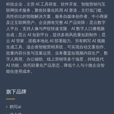
科技企业，主营 AI 工具研发、软件开发、智能营销与互
联网技术服务，聚焦轻量化民用 AI 赛道，主打低门槛、
高性价比的智能解决方案，服务自媒体创作者、中小商家
及泛互联网用户。企业拥有完整 AI 产品矩阵：昆云数字
人平台，支持人像与声纹快速克隆、AI 数字人口播视频
合成；昆云 AI 短剧平台，提供多画风批量短剧制作；昆
云 AI 管家，搭载本地化 AI 部署能力。另有鹤写 AI 视频
生成工具、溢企推智能营销系统，可实现自动文案创作、
批量内容分发与流量运营。业务覆盖短视频内容生产、数
字人商用、办公辅助、线上营销等多个场景，持续迭代
AI 功能，依托轻量化产品形态，降低个人与小微企业智
能化使用成本。
旗下品牌
鹤写ai