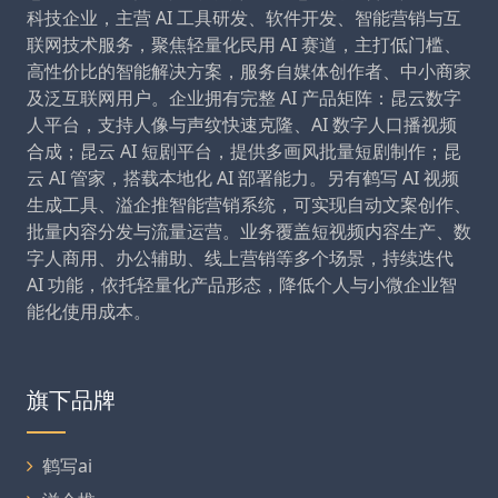
科技企业，主营 AI 工具研发、软件开发、智能营销与互
联网技术服务，聚焦轻量化民用 AI 赛道，主打低门槛、
高性价比的智能解决方案，服务自媒体创作者、中小商家
及泛互联网用户。企业拥有完整 AI 产品矩阵：昆云数字
人平台，支持人像与声纹快速克隆、AI 数字人口播视频
合成；昆云 AI 短剧平台，提供多画风批量短剧制作；昆
云 AI 管家，搭载本地化 AI 部署能力。另有鹤写 AI 视频
生成工具、溢企推智能营销系统，可实现自动文案创作、
批量内容分发与流量运营。业务覆盖短视频内容生产、数
字人商用、办公辅助、线上营销等多个场景，持续迭代
AI 功能，依托轻量化产品形态，降低个人与小微企业智
能化使用成本。
旗下品牌
鹤写ai