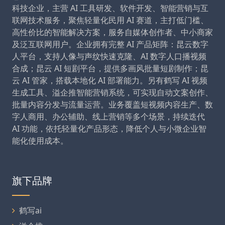
科技企业，主营 AI 工具研发、软件开发、智能营销与互
联网技术服务，聚焦轻量化民用 AI 赛道，主打低门槛、
高性价比的智能解决方案，服务自媒体创作者、中小商家
及泛互联网用户。企业拥有完整 AI 产品矩阵：昆云数字
人平台，支持人像与声纹快速克隆、AI 数字人口播视频
合成；昆云 AI 短剧平台，提供多画风批量短剧制作；昆
云 AI 管家，搭载本地化 AI 部署能力。另有鹤写 AI 视频
生成工具、溢企推智能营销系统，可实现自动文案创作、
批量内容分发与流量运营。业务覆盖短视频内容生产、数
字人商用、办公辅助、线上营销等多个场景，持续迭代
AI 功能，依托轻量化产品形态，降低个人与小微企业智
能化使用成本。
旗下品牌
鹤写ai