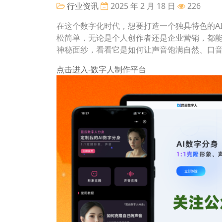
行业资讯
2025 年 2 月 18 日
226
在这个数字化时代，想要打造一个独具特色的A
松简单，无论是个人创作者还是企业营销，都
神秘面纱，看看它是如何让声音饱满自然、口
点击进入-数字人制作平台