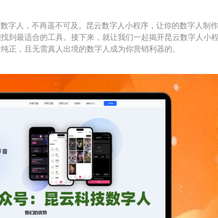
I数字人，不再遥不可及。昆云数字人小程序，让你的数字人制
能找到最适合的工具。接下来，就让我们一起揭开昆云数字人小
音纯正，且无需真人出境的数字人成为你营销利器的。