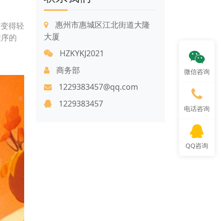
惠州市惠城区江北街道大隆
作变得轻
大厦
程序的
HZKYKJ2021
商务部
微信咨询
1229383457@qq.com
1229383457
电话咨询
QQ咨询