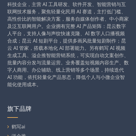
科技企业，主营 AI 工具研发、软件开发、智能营销与互
联网技术服务，聚焦轻量化民用 AI 赛道，主打低门槛、
高性价比的智能解决方案，服务自媒体创作者、中小商家
及泛互联网用户。企业拥有完整 AI 产品矩阵：昆云数字
人平台，支持人像与声纹快速克隆、AI 数字人口播视频
合成；昆云 AI 短剧平台，提供多画风批量短剧制作；昆
云 AI 管家，搭载本地化 AI 部署能力。另有鹤写 AI 视频
生成工具、溢企推智能营销系统，可实现自动文案创作、
批量内容分发与流量运营。业务覆盖短视频内容生产、数
字人商用、办公辅助、线上营销等多个场景，持续迭代
AI 功能，依托轻量化产品形态，降低个人与小微企业智
能化使用成本。
旗下品牌
鹤写ai
溢企推