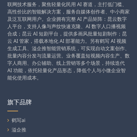
联网技术服务，聚焦轻量化民用 AI 赛道，主打低门槛、
高性价比的智能解决方案，服务自媒体创作者、中小商家
及泛互联网用户。企业拥有完整 AI 产品矩阵：昆云数字
人平台，支持人像与声纹快速克隆、AI 数字人口播视频
合成；昆云 AI 短剧平台，提供多画风批量短剧制作；昆
云 AI 管家，搭载本地化 AI 部署能力。另有鹤写 AI 视频
生成工具、溢企推智能营销系统，可实现自动文案创作、
批量内容分发与流量运营。业务覆盖短视频内容生产、数
字人商用、办公辅助、线上营销等多个场景，持续迭代
AI 功能，依托轻量化产品形态，降低个人与小微企业智
能化使用成本。
旗下品牌
鹤写ai
溢企推