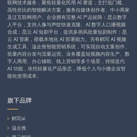
联网技术服务，聚焦轻量化民用 AI 赛道，主打低门槛、
高性价比的智能解决方案，服务自媒体创作者、中小商家
及泛互联网用户。企业拥有完整 AI 产品矩阵：昆云数字
人平台，支持人像与声纹快速克隆、AI 数字人口播视频
合成；昆云 AI 短剧平台，提供多画风批量短剧制作；昆
云 AI 管家，搭载本地化 AI 部署能力。另有鹤写 AI 视频
生成工具、溢企推智能营销系统，可实现自动文案创作、
批量内容分发与流量运营。业务覆盖短视频内容生产、数
字人商用、办公辅助、线上营销等多个场景，持续迭代
AI 功能，依托轻量化产品形态，降低个人与小微企业智
能化使用成本。
旗下品牌
鹤写ai
溢企推