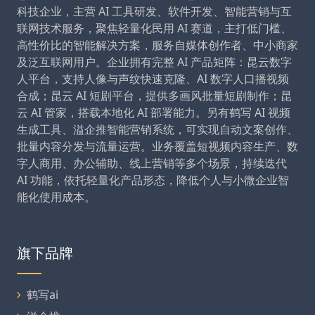
科技企业，主营 AI 工具研发、软件开发、智能营销与互
联网技术服务，聚焦轻量化民用 AI 赛道，主打低门槛、
高性价比的智能解决方案，服务自媒体创作者、中小商家
及泛互联网用户。企业拥有完整 AI 产品矩阵：昆云数字
人平台，支持人像与声纹快速克隆、AI 数字人口播视频
合成；昆云 AI 短剧平台，提供多画风批量短剧制作；昆
云 AI 管家，搭载本地化 AI 部署能力。另有鹤写 AI 视频
生成工具、溢企推智能营销系统，可实现自动文案创作、
批量内容分发与流量运营。业务覆盖短视频内容生产、数
字人商用、办公辅助、线上营销等多个场景，持续迭代
AI 功能，依托轻量化产品形态，降低个人与小微企业智
能化使用成本。
旗下品牌
鹤写ai