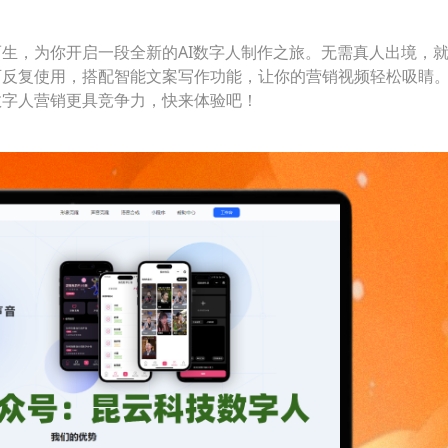
生，为你开启一段全新的AI数字人制作之旅。无需真人出境，
可反复使用，搭配智能文案写作功能，让你的营销视频轻松吸睛
数字人营销更具竞争力，快来体验吧！