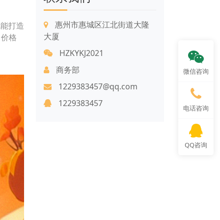
惠州市惠城区江北街道大隆
就能打造
大厦
。价格
HZKYKJ2021
商务部
微信咨询
1229383457@qq.com
1229383457
电话咨询
QQ咨询