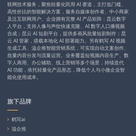
联网技术服务，聚焦轻量化民用 AI 赛道，主打低门槛、
高性价比的智能解决方案，服务自媒体创作者、中小商家
及泛互联网用户。企业拥有完整 AI 产品矩阵：昆云数字
人平台，支持人像与声纹快速克隆、AI 数字人口播视频
合成；昆云 AI 短剧平台，提供多画风批量短剧制作；昆
云 AI 管家，搭载本地化 AI 部署能力。另有鹤写 AI 视频
生成工具、溢企推智能营销系统，可实现自动文案创作、
批量内容分发与流量运营。业务覆盖短视频内容生产、数
字人商用、办公辅助、线上营销等多个场景，持续迭代
AI 功能，依托轻量化产品形态，降低个人与小微企业智
能化使用成本。
旗下品牌
鹤写ai
溢企推