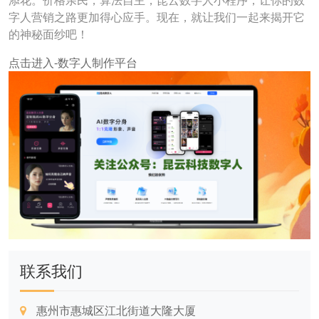
添花。价格亲民，算法自主，昆云数字人小程序，让你的数
字人营销之路更加得心应手。现在，就让我们一起来揭开它
的神秘面纱吧！
点击进入-数字人制作平台
联系我们
惠州市惠城区江北街道大隆大厦