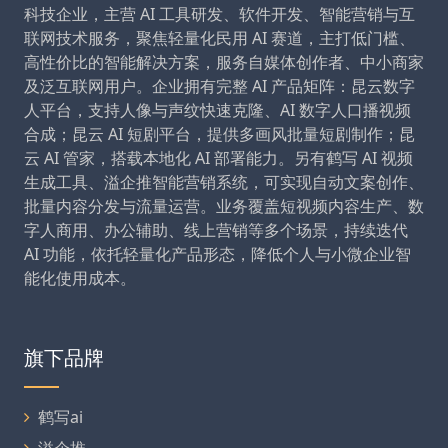
科技企业，主营 AI 工具研发、软件开发、智能营销与互
联网技术服务，聚焦轻量化民用 AI 赛道，主打低门槛、
高性价比的智能解决方案，服务自媒体创作者、中小商家
及泛互联网用户。企业拥有完整 AI 产品矩阵：昆云数字
人平台，支持人像与声纹快速克隆、AI 数字人口播视频
合成；昆云 AI 短剧平台，提供多画风批量短剧制作；昆
云 AI 管家，搭载本地化 AI 部署能力。另有鹤写 AI 视频
生成工具、溢企推智能营销系统，可实现自动文案创作、
批量内容分发与流量运营。业务覆盖短视频内容生产、数
字人商用、办公辅助、线上营销等多个场景，持续迭代
AI 功能，依托轻量化产品形态，降低个人与小微企业智
能化使用成本。
旗下品牌
鹤写ai
溢企推