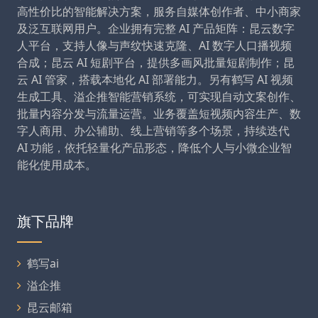
高性价比的智能解决方案，服务自媒体创作者、中小商家
及泛互联网用户。企业拥有完整 AI 产品矩阵：昆云数字
人平台，支持人像与声纹快速克隆、AI 数字人口播视频
合成；昆云 AI 短剧平台，提供多画风批量短剧制作；昆
云 AI 管家，搭载本地化 AI 部署能力。另有鹤写 AI 视频
生成工具、溢企推智能营销系统，可实现自动文案创作、
批量内容分发与流量运营。业务覆盖短视频内容生产、数
字人商用、办公辅助、线上营销等多个场景，持续迭代
AI 功能，依托轻量化产品形态，降低个人与小微企业智
能化使用成本。
旗下品牌
鹤写ai
溢企推
昆云邮箱