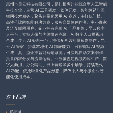
惠州市昆云科技有限公司，是扎根惠州的综合型人工智能
科技企业，主营 AI 工具研发、软件开发、智能营销与互
联网技术服务，聚焦轻量化民用 AI 赛道，主打低门槛、
高性价比的智能解决方案，服务自媒体创作者、中小商家
及泛互联网用户。企业拥有完整 AI 产品矩阵：昆云数字
人平台，支持人像与声纹快速克隆、AI 数字人口播视频
合成；昆云 AI 短剧平台，提供多画风批量短剧制作；昆
云 AI 管家，搭载本地化 AI 部署能力。另有鹤写 AI 视频
生成工具、溢企推智能营销系统，可实现自动文案创作、
批量内容分发与流量运营。业务覆盖短视频内容生产、数
字人商用、办公辅助、线上营销等多个场景，持续迭代
AI 功能，依托轻量化产品形态，降低个人与小微企业智
能化使用成本。
旗下品牌
鹤写ai