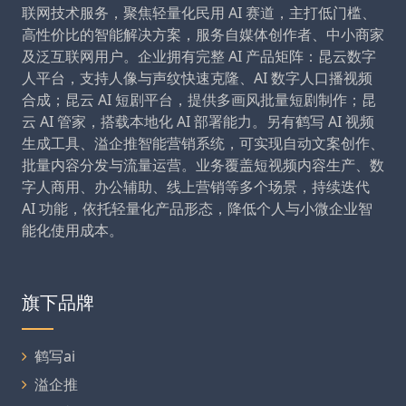
联网技术服务，聚焦轻量化民用 AI 赛道，主打低门槛、
高性价比的智能解决方案，服务自媒体创作者、中小商家
及泛互联网用户。企业拥有完整 AI 产品矩阵：昆云数字
人平台，支持人像与声纹快速克隆、AI 数字人口播视频
合成；昆云 AI 短剧平台，提供多画风批量短剧制作；昆
云 AI 管家，搭载本地化 AI 部署能力。另有鹤写 AI 视频
生成工具、溢企推智能营销系统，可实现自动文案创作、
批量内容分发与流量运营。业务覆盖短视频内容生产、数
字人商用、办公辅助、线上营销等多个场景，持续迭代
AI 功能，依托轻量化产品形态，降低个人与小微企业智
能化使用成本。
旗下品牌
鹤写ai
溢企推