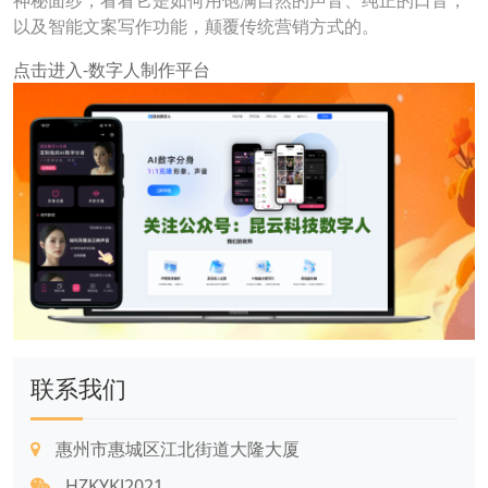
神秘面纱，看看它是如何用饱满自然的声音、纯正的口音，
以及智能文案写作功能，颠覆传统营销方式的。
点击进入-数字人制作平台
联系我们
惠州市惠城区江北街道大隆大厦
HZKYKJ2021