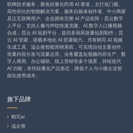
联网技术服务，聚焦轻量化民用 AI 赛道，主打低门槛、
高性价比的智能解决方案，服务自媒体创作者、中小商家
及泛互联网用户。企业拥有完整 AI 产品矩阵：昆云数字
人平台，支持人像与声纹快速克隆、AI 数字人口播视频
合成；昆云 AI 短剧平台，提供多画风批量短剧制作；昆
云 AI 管家，搭载本地化 AI 部署能力。另有鹤写 AI 视频
生成工具、溢企推智能营销系统，可实现自动文案创作、
批量内容分发与流量运营。业务覆盖短视频内容生产、数
字人商用、办公辅助、线上营销等多个场景，持续迭代
AI 功能，依托轻量化产品形态，降低个人与小微企业智
能化使用成本。
旗下品牌
鹤写ai
溢企推