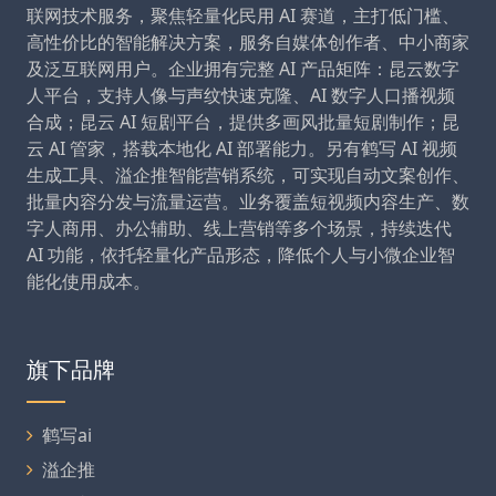
联网技术服务，聚焦轻量化民用 AI 赛道，主打低门槛、
高性价比的智能解决方案，服务自媒体创作者、中小商家
及泛互联网用户。企业拥有完整 AI 产品矩阵：昆云数字
人平台，支持人像与声纹快速克隆、AI 数字人口播视频
合成；昆云 AI 短剧平台，提供多画风批量短剧制作；昆
云 AI 管家，搭载本地化 AI 部署能力。另有鹤写 AI 视频
生成工具、溢企推智能营销系统，可实现自动文案创作、
批量内容分发与流量运营。业务覆盖短视频内容生产、数
字人商用、办公辅助、线上营销等多个场景，持续迭代
AI 功能，依托轻量化产品形态，降低个人与小微企业智
能化使用成本。
旗下品牌
鹤写ai
溢企推