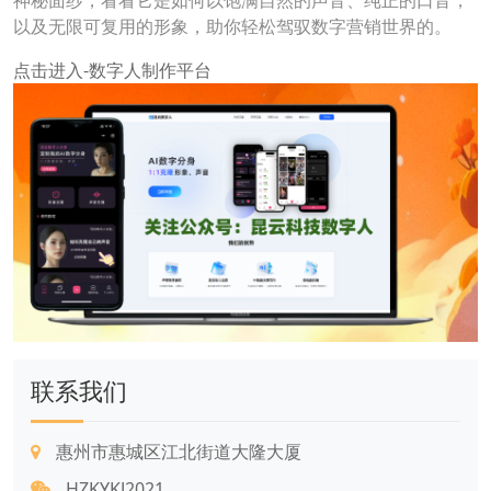
神秘面纱，看看它是如何以饱满自然的声音、纯正的口音，
以及无限可复用的形象，助你轻松驾驭数字营销世界的。
点击进入-数字人制作平台
联系我们
惠州市惠城区江北街道大隆大厦
HZKYKJ2021