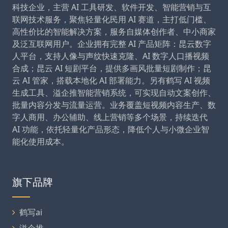
科技企业，主营 AI 工具研发、软件开发、智能营销与互
联网技术服务，聚焦轻量化民用 AI 赛道，主打低门槛、
高性价比的智能解决方案，服务自媒体创作者、中小商家
及泛互联网用户。企业拥有完整 AI 产品矩阵：昆云数字
人平台，支持人像与声纹快速克隆、AI 数字人口播视频
合成；昆云 AI 短剧平台，提供多画风批量短剧制作；昆
云 AI 管家，搭载本地化 AI 部署能力。另有鹤写 AI 视频
生成工具、溢企推智能营销系统，可实现自动文案创作、
批量内容分发与流量运营。业务覆盖短视频内容生产、数
字人商用、办公辅助、线上营销等多个场景，持续迭代
AI 功能，依托轻量化产品形态，降低个人与小微企业智
能化使用成本。
旗下品牌
鹤写ai
溢企推