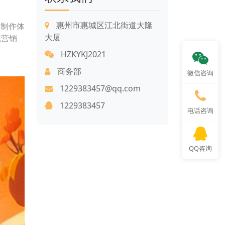
惠州市惠城区江北街道大隆
频制作体
大厦
统营销
HZKYKJ2021
商务部
微信咨询
1229383457@qq.com
1229383457
电话咨询
QQ咨询