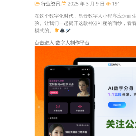
行业资讯
2025 年 3 月 9 日
191
在这个数字化时代，昆云数字人小程序应运而生
验。让我们一起揭开这款神器神秘的面纱，看
模式的。
点击进入-数字人制作平台