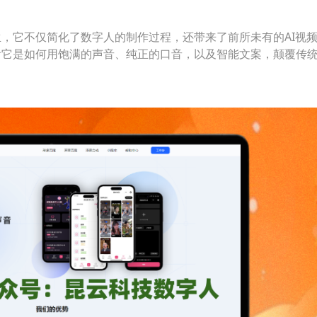
，它不仅简化了数字人的制作过程，还带来了前所未有的AI视
看它是如何用饱满的声音、纯正的口音，以及智能文案，颠覆传