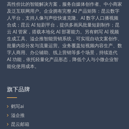
高性价比的智能解决方案，服务自媒体创作者、中小商家
及泛互联网用户。企业拥有完整 AI 产品矩阵：昆云数字
人平台，支持人像与声纹快速克隆、AI 数字人口播视频
合成；昆云 AI 短剧平台，提供多画风批量短剧制作；昆
云 AI 管家，搭载本地化 AI 部署能力。另有鹤写 AI 视频
生成工具、溢企推智能营销系统，可实现自动文案创作、
批量内容分发与流量运营。业务覆盖短视频内容生产、数
字人商用、办公辅助、线上营销等多个场景，持续迭代
AI 功能，依托轻量化产品形态，降低个人与小微企业智
能化使用成本。
旗下品牌
鹤写ai
溢企推
昆云邮箱