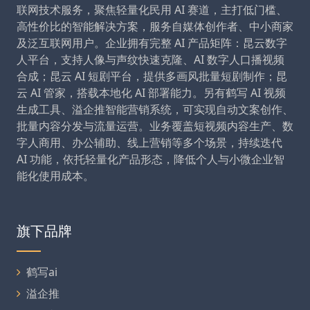
联网技术服务，聚焦轻量化民用 AI 赛道，主打低门槛、
高性价比的智能解决方案，服务自媒体创作者、中小商家
及泛互联网用户。企业拥有完整 AI 产品矩阵：昆云数字
人平台，支持人像与声纹快速克隆、AI 数字人口播视频
合成；昆云 AI 短剧平台，提供多画风批量短剧制作；昆
云 AI 管家，搭载本地化 AI 部署能力。另有鹤写 AI 视频
生成工具、溢企推智能营销系统，可实现自动文案创作、
批量内容分发与流量运营。业务覆盖短视频内容生产、数
字人商用、办公辅助、线上营销等多个场景，持续迭代
AI 功能，依托轻量化产品形态，降低个人与小微企业智
能化使用成本。
旗下品牌
鹤写ai
溢企推