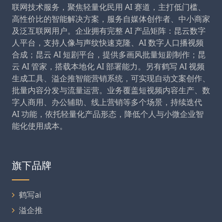
联网技术服务，聚焦轻量化民用 AI 赛道，主打低门槛、
高性价比的智能解决方案，服务自媒体创作者、中小商家
及泛互联网用户。企业拥有完整 AI 产品矩阵：昆云数字
人平台，支持人像与声纹快速克隆、AI 数字人口播视频
合成；昆云 AI 短剧平台，提供多画风批量短剧制作；昆
云 AI 管家，搭载本地化 AI 部署能力。另有鹤写 AI 视频
生成工具、溢企推智能营销系统，可实现自动文案创作、
批量内容分发与流量运营。业务覆盖短视频内容生产、数
字人商用、办公辅助、线上营销等多个场景，持续迭代
AI 功能，依托轻量化产品形态，降低个人与小微企业智
能化使用成本。
旗下品牌
鹤写ai
溢企推