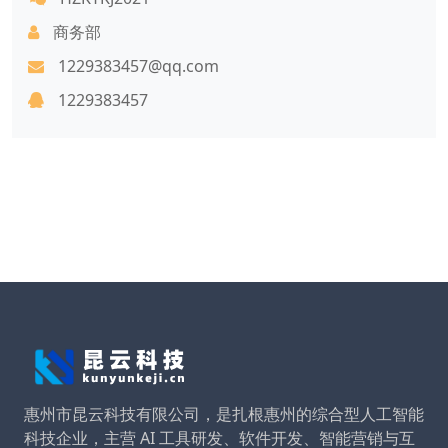
商务部
1229383457@qq.com
1229383457
惠州市昆云科技有限公司，是扎根惠州的综合型人工智能
科技企业，主营 AI 工具研发、软件开发、智能营销与互