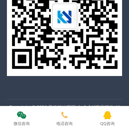
Copyright © 2026
昆云科技官网-生成式AI产品研发
All
Rights Reserved
粤ICP备2025453703号-1
Theme by
WordPress
微信咨询
电话咨询
QQ咨询