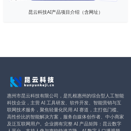
昆云科技AI产品项目介绍（含网址）
惠州市昆云科技有限公司，是扎根惠州的综合型人工智能
科技企业，主营 AI 工具研发、软件开发、智能营销与互
联网技术服务，聚焦轻量化民用 AI 赛道，主打低门槛、
高性价比的智能解决方案，服务自媒体创作者、中小商家
及泛互联网用户。企业拥有完整 AI 产品矩阵：昆云数字
人平台，支持人像与声纹快速克隆、AI 数字人口播视频